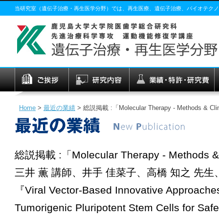
当研究室（遺伝子治療・再生医学分野）では、再生医療、遺伝子治療、バイオテクノ
Home
>
最近の業績
>
総説掲載 :「Molecular Therapy - Method
総説掲載 :「Molecular Therapy - Methods & 
三井 薫 講師、井手 佳菜子、高橋 知之 先生
『Viral Vector-Based Innovative Approaches 
Tumorigenic Pluripotent Stem Cells for Saf