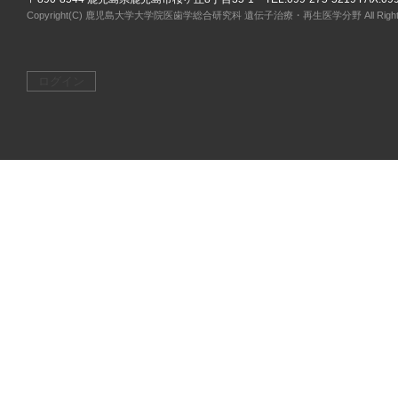
Copyright(C) 鹿児島大学大学院医歯学総合研究科 遺伝子治療・再生医学分野 All Rights 
ログイン