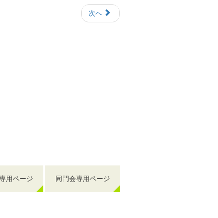
次へ
専用ページ
同門会専用ページ