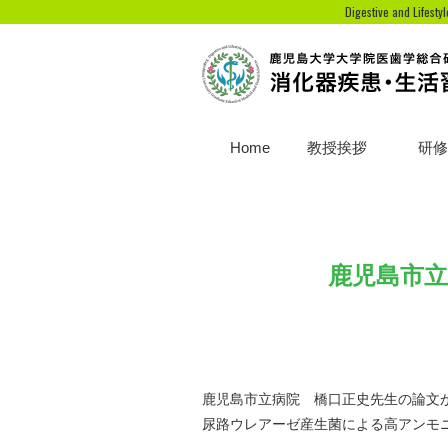
Digestive and Lifest
Home
教授挨拶
研修
鹿児島市立
鹿児島市立病院 橋口正史先生の論文が
尿路ウレアーゼ産生菌による高アンモ