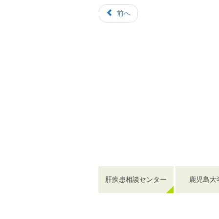
前へ
肝疾患相談センター
鹿児島大