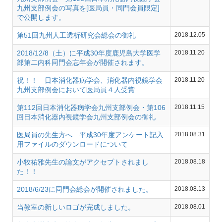
九州支部例会の写真を[医局員・同門会員限定]
で公開します。
第51回九州人工透析研究会総会の御礼
2018.12.05
2018/12/8（土）に平成30年度鹿児島大学医学
2018.11.20
部第二内科同門会忘年会が開催されます。
祝！！ 日本消化器病学会、消化器内視鏡学会
2018.11.20
九州支部例会において医局員４人受賞
第112回日本消化器病学会九州支部例会・第106
2018.11.15
回日本消化器内視鏡学会九州支部例会の御礼
医局員の先生方へ 平成30年度アンケート記入
2018.08.31
用ファイルのダウンロードについて
小牧祐雅先生の論文がアクセプトされまし
2018.08.18
た！！
2018/6/23に同門会総会が開催されました。
2018.08.13
当教室の新しいロゴが完成しました。
2018.08.01