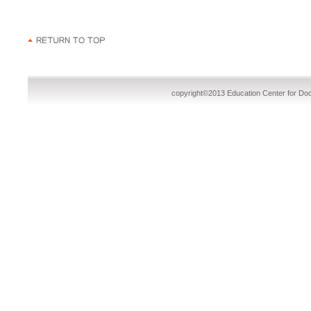
copyright©2013 Education Center for Doct